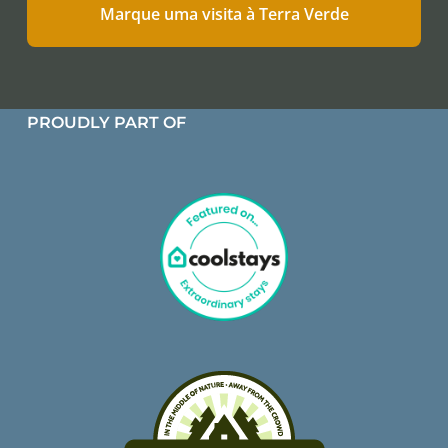
Marque uma visita à Terra Verde
PROUDLY PART OF