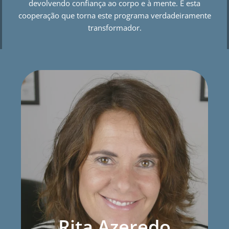
devolvendo confiança ao corpo e à mente. É esta
cooperação que torna este programa verdadeiramente
transformador.
Rita Azeredo