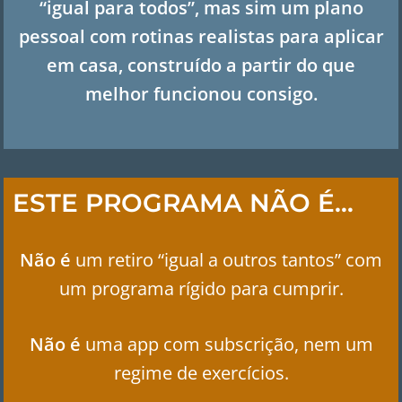
“igual para todos”, mas sim um plano
pessoal com rotinas realistas para aplicar
em casa, construído a partir do que
melhor funcionou consigo.
ESTE PROGRAMA NÃO É…
Não é
um retiro “igual a outros tantos” com
um programa rígido para cumprir.
Não é
uma app com subscrição, nem um
regime de exercícios.