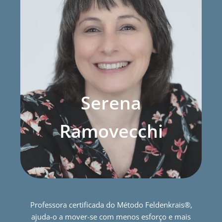
Serena
Ramovecchi
Professora certificada do Método Feldenkrais®,
ajuda-o a mover-se com menos esforço e mais