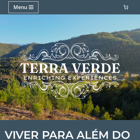
Menu
Avançar
para
o
conteúdo
VIVER PARA ALÉM DO