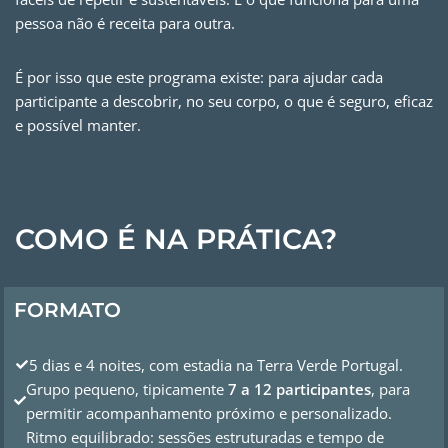
pessoa não é receita para outra.
É por isso que este programa existe: para ajudar cada
participante a descobrir, no seu corpo, o que é seguro, eficaz
e possível manter.
COMO É NA PRÁTICA?
FORMATO
5 dias e 4 noites, com estadia na Terra Verde Portugal.
Grupo pequeno, tipicamente
7 a 12 participantes
, para
permitir acompanhamento próximo e personalizado.
Ritmo equilibrado: sessões estruturadas e tempo de