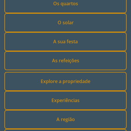
Os quartos
O solar
A sua festa
As refeições
Explore a propriedade
Experiências
A região