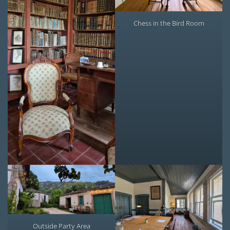
Chess in the Bird Room
Outside Party Area