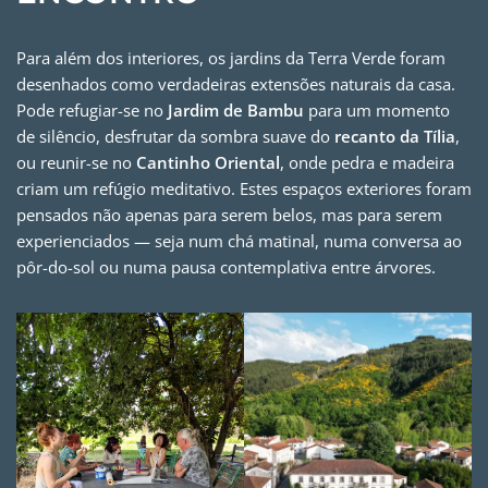
Para além dos interiores, os jardins da Terra Verde foram
desenhados como verdadeiras extensões naturais da casa.
Pode refugiar-se no
Jardim de Bambu
para um momento
de silêncio, desfrutar da sombra suave do
recanto da Tília
,
ou reunir-se no
Cantinho Oriental
, onde pedra e madeira
criam um refúgio meditativo. Estes espaços exteriores foram
pensados não apenas para serem belos, mas para serem
experienciados — seja num chá matinal, numa conversa ao
pôr-do-sol ou numa pausa contemplativa entre árvores.