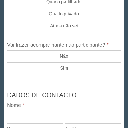
Quarto partilhado
Quarto privado
Ainda não sei
Vai trazer acompanhante não participante?
*
Não
Sim
DADOS DE CONTACTO
Nome
*
Nome
Apelido