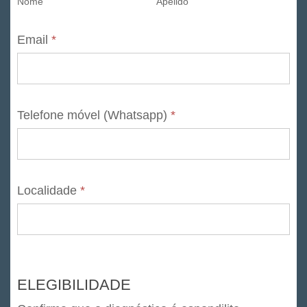
Nome
Apelido
Email
*
Telefone móvel (Whatsapp)
*
Localidade
*
ELEGIBILIDADE