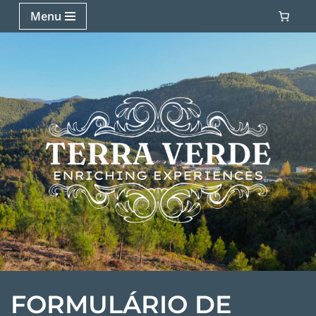
Menu
Avançar
para
o
conteúdo
FORMULÁRIO DE