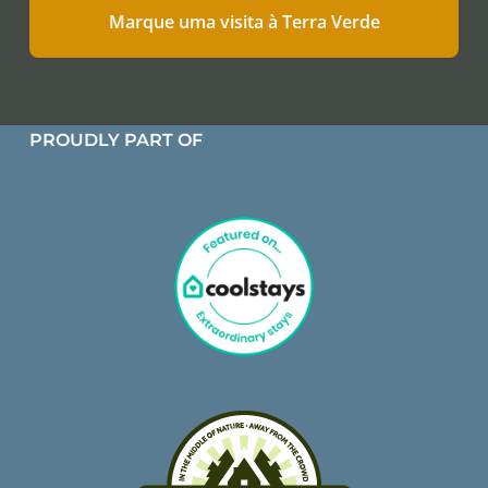
Marque uma visita à Terra Verde
PROUDLY PART OF