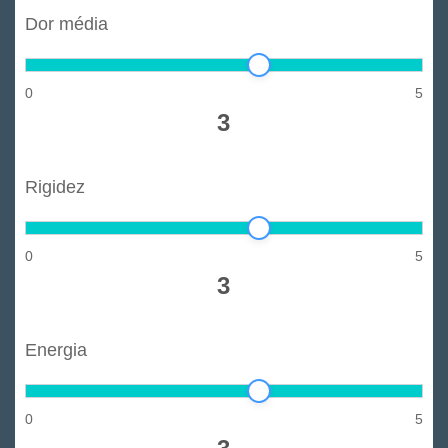
Dor média
0
5
3
Rigidez
0
5
3
Energia
0
5