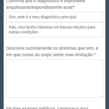
Confirma que o diagnóstico é espondilite
anquilosante/espondiloartrite axial?
Sim, este é o meu diagnóstico principal
Não, mas tenho interesse em futuras edições para
outras condições
Descreve sucintamente os sintomas que tem, e
em que zonas do corpo sente mais limitação
*
Se tiver exames médicos, carregue-o aqui